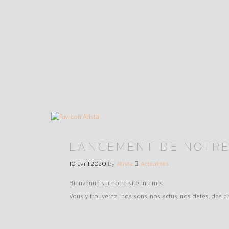
LANCEMENT DE NOTRE
10 avril 2020
by
Atista
Actualités
Bienvenue sur notre site internet.
Vous y trouverez : nos sons, nos actus, nos dates, des c